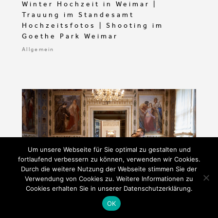
Winter Hochzeit in Weimar |
Trauung im Standesamt
Hochzeitsfotos | Shooting im
Goethe Park Weimar
Allgemein
Um unsere Webseite für Sie optimal zu gestalten und
fortlaufend verbessern zu können, verwenden wir Cookies.
Durch die weitere Nutzung der Webseite stimmen Sie der
Verwendung von Cookies zu. Weitere Informationen zu
Cookies erhalten Sie in unserer Datenschutzerklärung.
OK